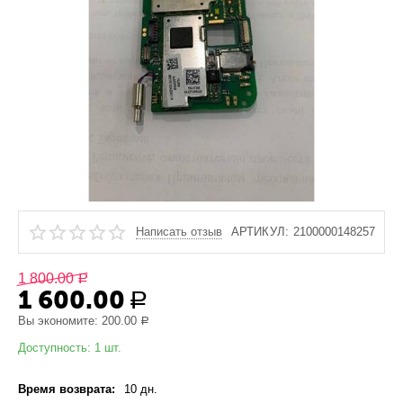
Написать отзыв
АРТИКУЛ:
2100000148257
1 800.00
Р
1 600.00
Р
Вы экономите:
200.00
Р
Доступность:
1 шт.
Время возврата:
10 дн.