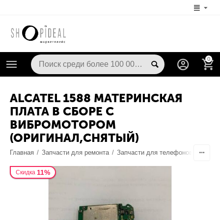
0
ALCATEL 1588 МАТЕРИНСКАЯ
ПЛАТА В СБОРЕ С
ВИБРОМОТОРОМ
(ОРИГИНАЛ,СНЯТЫЙ)
Главная
/
Запчасти для ремонта
/
Запчасти для телефонов
/
Шлейф
11%
Скидка