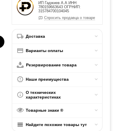
ИП Гаджиев А.А ИНН:
780159663643 ОГРНИП:
315784700104045
Спросить продавца о товаре
Доставка
Варианты оплаты
Резервирование товара
Наши преимущества
О технических
характеристиках
Товарные знаки ®
Найдите похожие товары тут