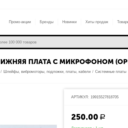
Промо-акции
Бренды
Новинки
Хиты продаж
Товар
 НИЖНЯЯ ПЛАТА С МИКРОФОНОМ (О
/
Шлейфы, вибромоторы, подложки, платы, кабели
/
Системные платы
АРТИКУЛ:
19915527818705
250.00
Р