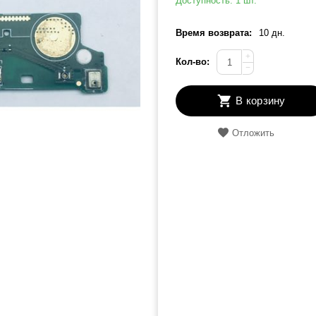
Доступность:
1 шт.
Время возврата:
10 дн.
+
Кол-во:
−
В корзину
Отложить