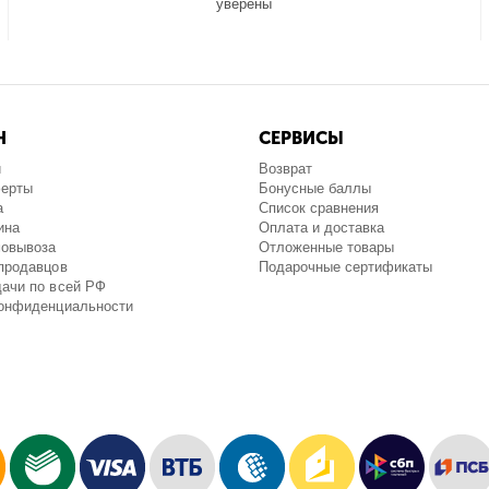
уверены
Н
СЕРВИСЫ
и
Возврат
ферты
Бонусные баллы
а
Список сравнения
ина
Оплата и доставка
мовывоза
Отложенные товары
продавцов
Подарочные сертификаты
ачи по всей РФ
конфиденциальности