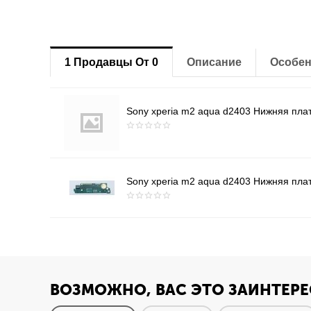
1 Продавцы От 0
Описание
Особен
Sony xperia m2 aqua d2403 Нижняя пла
Sony xperia m2 aqua d2403 Нижняя пла
ВОЗМОЖНО, ВАС ЭТО ЗАИНТЕРЕ