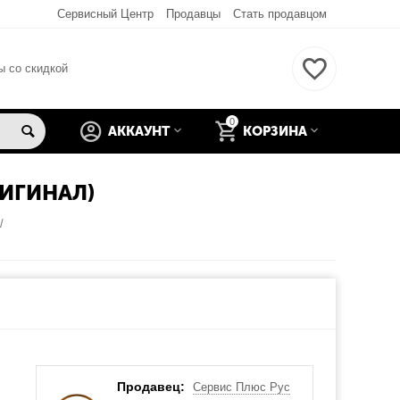
Сервисный Центр
Продавцы
Стать продавцом
ы со скидкой
0
АККАУНТ
КОРЗИНА
РИГИНАЛ)
/
Продавец:
Сервис Плюс Рус