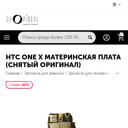
0
HTC ONE X МАТЕРИНСКАЯ ПЛАТА
(CНЯТЫЙ ОРИГИНАЛ)
Главная
/
Запчасти для ремонта
/
Запчасти для телефонов
/
Шлейф
40%
Скидка