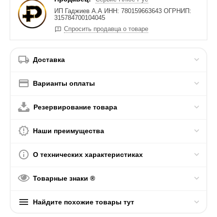
ИП Гаджиев А.А ИНН: 780159663643 ОГРНИП:
315784700104045
Спросить продавца о товаре
Доставка
Варианты оплаты
Резервирование товара
Наши преимущества
О технических характеристиках
Товарные знаки ®
Найдите похожие товары тут