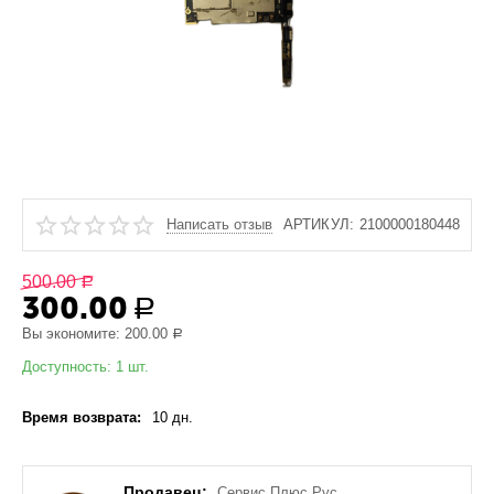
Написать отзыв
АРТИКУЛ:
2100000180448
500.00
Р
300.00
Р
Вы экономите:
200.00
Р
Доступность:
1 шт.
Время возврата:
10 дн.
Продавец:
Сервис Плюс Рус