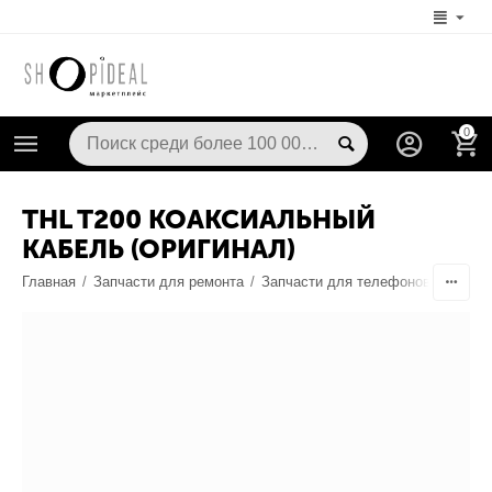
0
THL T200 КОАКСИАЛЬНЫЙ
КАБЕЛЬ (ОРИГИНАЛ)
Главная
/
Запчасти для ремонта
/
Запчасти для телефонов
/
Шлейф