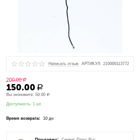
Написать отзыв
АРТИКУЛ:
210000113772
200.00
Р
150.00
Р
Вы экономите:
50.00
Р
Доступность:
1 шт.
Время возврата:
10 дн.
Продавец:
Сервис Плюс Рус