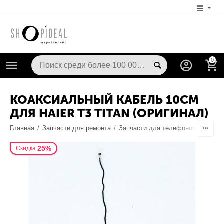
0
КОАКСИАЛЬНЫЙ КАБЕЛЬ 10СМ
ДЛЯ HAIER T3 TITAN (ОРИГИНАЛ)
Главная
/
Запчасти для ремонта
/
Запчасти для телефонов
/
Шлейф
25%
Скидка