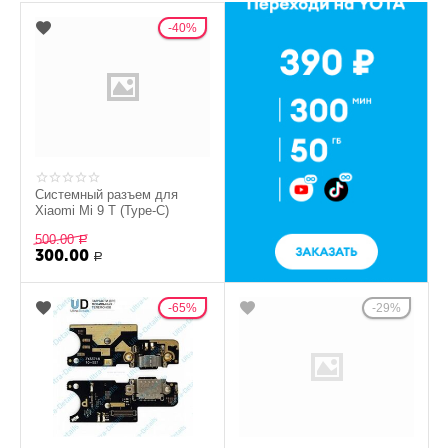
40%
Системный разъем для
Xiaomi Mi 9 T (Type-C)
500.00
Р
300.00
Р
65%
29%