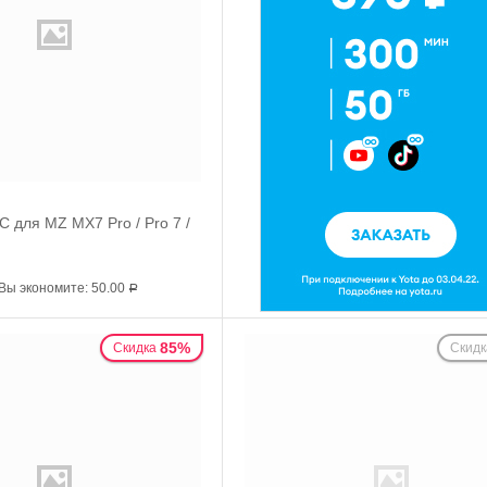
C для MZ MX7 Pro / Pro 7 /
Вы экономите:
50.00
Р
85%
Скидка
Скидк