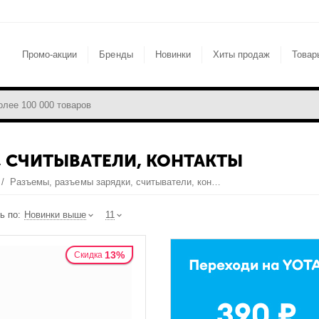
Промо-акции
Бренды
Новинки
Хиты продаж
Товар
, СЧИТЫВАТЕЛИ, КОНТАКТЫ
/
Разъемы, разъемы зарядки, считыватели, контакты
ь по:
Новинки выше
11
13%
Скидка