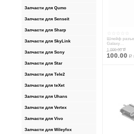
Запчасти для Qumo
Запчасти для Senseit
Запчасти для Sharp
Шлейф разъе
Запчасти для SkyLink
Galaxy
A600F/A605F/
1 000.00
Р
Запчасти для Sony
100.00
Р
Запчасти для Star
Запчасти для Tele2
Запчасти для teXet
Запчасти для Uhans
Запчасти для Vertex
Запчасти для Vivo
Запчасти для Wileyfox