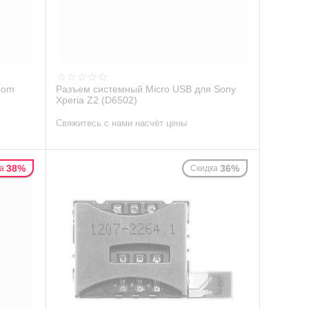
oom
Разъем системный Micro USB для Sony
Xperia Z2 (D6502)
Свяжитесь с нами насчёт цены
38%
36%
а
Скидка