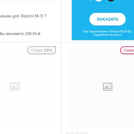
зъем для Xiaomi Mi 9 T
Вы экономите:
200.00
Р
29%
Скидка
Скидк