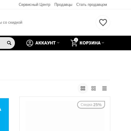
Сервисный Центр
Продавцы
Стать продавцом
ы со скидкой
0
АККАУНТ
КОРЗИНА
25%
Скидка