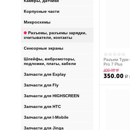
Камеры, датчики
Корпусные части
Микросхемы
Разъемы, разъемы зарядки,
считыватели, контакты
Сенсорные экраны
Шлейфы, вибромоторы,
Разъем Type-
подложки, платы, кабели
Pro 7 Plus
400.00
Р
Запчасти для Explay
350.00
Р
Запчасти для Fly
Запчасти для HIGHSCREEN
Запчасти для HTC
Запчасти для I-Mobile
Запчасти для Jinga