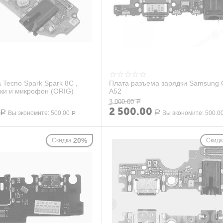
 Tecno Spark Spark 8C ,
Плата разъема зарядки Samsung 
ки и микрофон (ORIG)
A52
3 000.00
Р
2 500.00
Р
Вы экономите:
500.00
Р
Вы экономите:
500.0
Р
20%
Скидка
Скидк