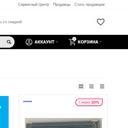
Сервисный Центр
Продавцы
Стать продавцом
ы со скидкой
0
АККАУНТ
КОРЗИНА
30%
Скидка