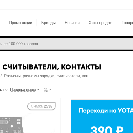
Промо-акции
Бренды
Новинки
Хиты продаж
Товар
, СЧИТЫВАТЕЛИ, КОНТАКТЫ
/
Разъемы, разъемы зарядки, считыватели, контакты
ь по:
Новинки выше
11
25%
Скидка