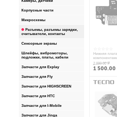
Камеры, датчики
Корпусные части
Микросхемы
Разъемы, разъемы зарядки,
считыватели, контакты
Сенсорные экраны
Шлейфы, вибромоторы,
Нижняя плата
подложки, платы, кабели
компонентам
2 000.00
Р
Запчасти для Explay
1 500.00
Запчасти для Fly
Запчасти для HIGHSCREEN
Запчасти для HTC
Запчасти для I-Mobile
Запчасти для Jinga