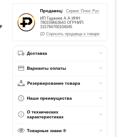
Продавец:
Сервис Плюс Рус
ИП Гаджиев А.А ИНН:
780159663643 ОГРНИП:
р
315784700104045
Спросить продавца о товаре
Доставка
Варианты оплаты
Резервирование товара
Наши преимущества
О технических
характеристиках
Товарные знаки ®