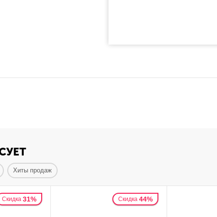
СУЕТ
Хиты продаж
31%
44%
Скидка
Скидка