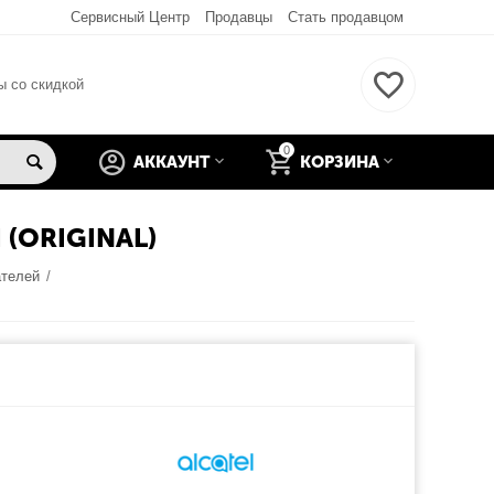
Сервисный Центр
Продавцы
Стать продавцом
ы со скидкой
0
АККАУНТ
КОРЗИНА
(ORIGINAL)
ателей
/