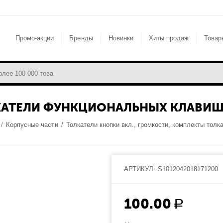
Промо-акции
Бренды
Новинки
Хиты продаж
Товар
ЛКАТЕЛИ ФУНКЦИОНАЛЬНЫХ КЛАВИШ 
/
Корпусные части
/
Толкатели кнопки вкл., громкости, комплекты толк
АРТИКУЛ:
S1012042018171200
100.00
Р