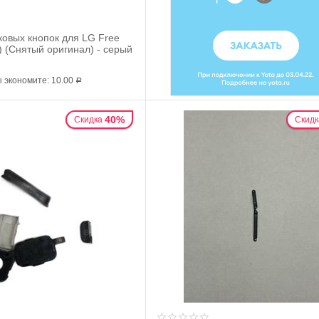
ковых кнопок для LG Free
) (Снятый оригинал) - серый
 экономите:
10.00
Р
40%
Скидка
Скидк