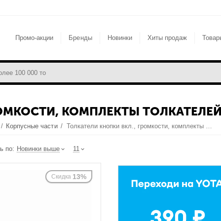
Промо-акции
Бренды
Новинки
Хиты продаж
Товар
РОМКОСТИ, КОМПЛЕКТЫ ТОЛКАТЕЛЕ
/
Корпусные части
/
Толкатели кнопки вкл., громкости, комплекты толкателей
ь по:
Новинки выше
11
13%
Скидка