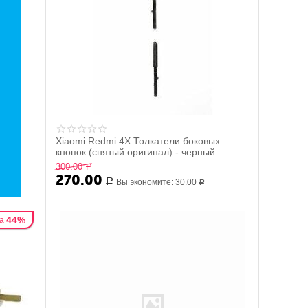
Xiaomi Redmi 4X Толкатели боковых
кнопок (снятый оригинал) - черный
300.00
Р
270.00
Р
Вы экономите:
30.00
Р
44%
а