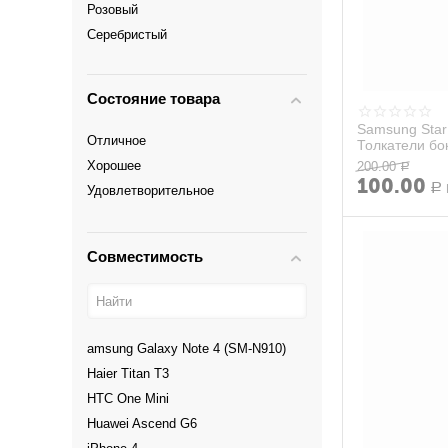
Розовый
Orro
Серебристый
Replica
Серый
Samsung
Синий
THL
Состояние товара
Темно-Синий
Turbo
Samsung Star
Черный
Vertex
Отличное
Толкатели бок
Черный глянцевый
Xiaomi
Хорошее
200.00
Р
100.00
Alcatel
Р
Удовлетворительное
Совместимость
amsung Galaxy Note 4 (SM-N910)
Haier Titan T3
HTC One Mini
Huawei Ascend G6