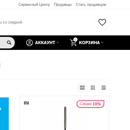
Сервисный Центр
Продавцы
Стать продавцом
ы со скидкой
0
АККАУНТ
КОРЗИНА
Й
10%
Скидка