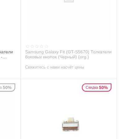
катели
Samsung Galaxy Fit (GT-S5670) Толкатели
 -
боковых кнопок (Черный) (org.)
Свяжитесь с нами насчёт цены
50%
50%
а
Скидка