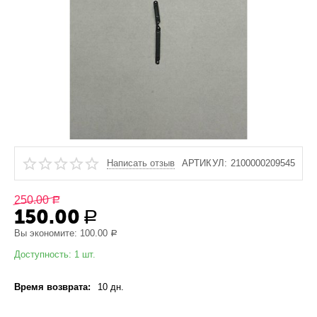
Написать отзыв
АРТИКУЛ:
2100000209545
250.00
Р
150.00
Р
Вы экономите:
100.00
Р
Доступность:
1 шт.
Время возврата:
10 дн.