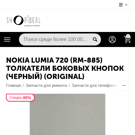
0
NOKIA LUMIA 720 (RM-885)
ТОЛКАТЕЛИ БОКОВЫХ КНОПОК
(ЧЕРНЫЙ) (ORIGINAL)
Главная
/
Запчасти для ремонта
/
Запчасти для телефонов
/
Корпу
40%
Скидка