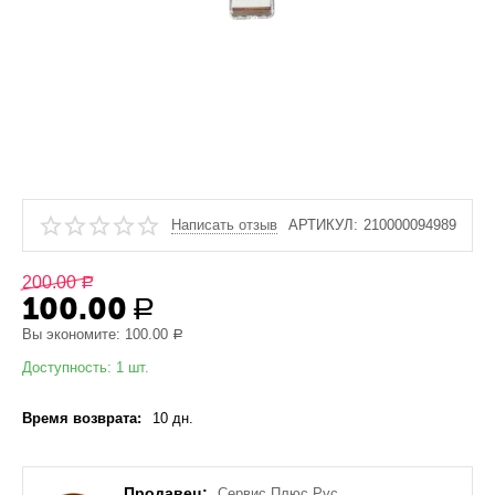
Написать отзыв
АРТИКУЛ:
210000094989
200.00
Р
100.00
Р
Вы экономите:
100.00
Р
Доступность:
1 шт.
Время возврата:
10 дн.
Продавец:
Сервис Плюс Рус