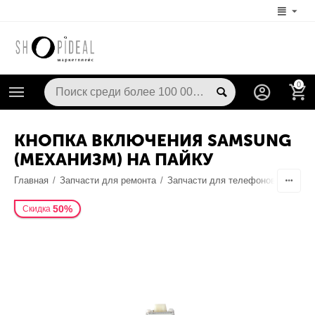
0
КНОПКА ВКЛЮЧЕНИЯ SAMSUNG
(МЕХАНИЗМ) НА ПАЙКУ
Главная
/
Запчасти для ремонта
/
Запчасти для телефонов
/
Корпу
50%
Скидка