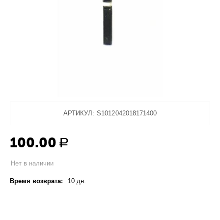
АРТИКУЛ:
S1012042018171400
100.00
Р
Нет в наличии
Время возврата:
10 дн.