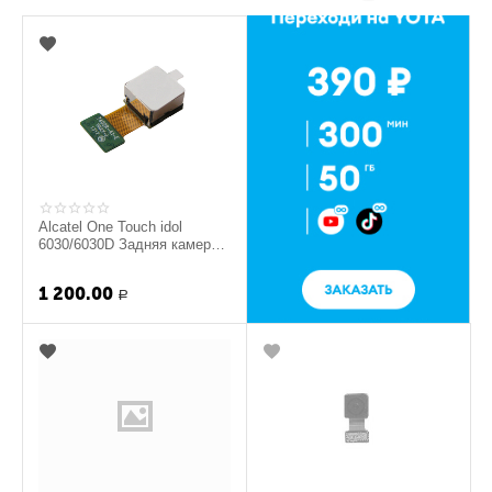
Alcatel One Touch idol
6030/6030D Задняя камера
(org.)
1 200.00
Р