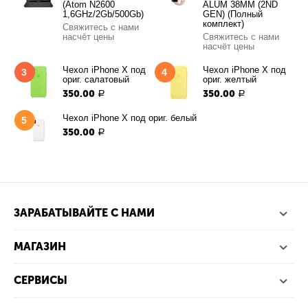
(Atom N2600
ALUM 38MM (2ND
1,6GHz/2Gb/500Gb)
GEN) (Полный
комплект)
Свяжитесь с нами
насчёт цены
Свяжитесь с нами
насчёт цены
Чехол iPhone X под
Чехол iPhone X под
3
4
ориг. салатовый
ориг. желтый
350.00
350.00
Р
Р
Чехол iPhone X под ориг. белый
5
350.00
Р
ЗАРАБАТЫВАЙТЕ С НАМИ
МАГАЗИН
СЕРВИСЫ