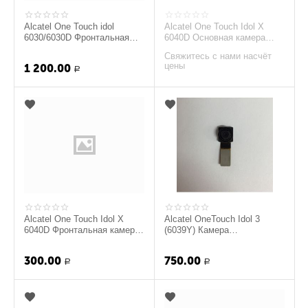
Alcatel One Touch idol
Alcatel One Touch Idol X
6030/6030D Фронтальная
6040D Основная камера
камера (org.)
(org.)
Свяжитесь с нами насчёт
цены
1 200.00
Р
Alcatel One Touch Idol X
Alcatel OneTouch Idol 3
6040D Фронтальная камера
(6039Y) Камера
(org.)
фронтальная (org.)
300.00
750.00
Р
Р