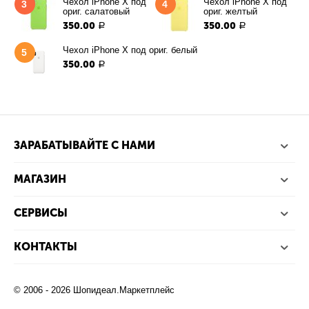
Чехол iPhone X под
Чехол iPhone X под
3
4
ориг. салатовый
ориг. желтый
350.00
350.00
Р
Р
Чехол iPhone X под ориг. белый
5
350.00
Р
ЗАРАБАТЫВАЙТЕ С НАМИ
МАГАЗИН
СЕРВИСЫ
КОНТАКТЫ
© 2006 - 2026 Шопидеал.Маркетплейс