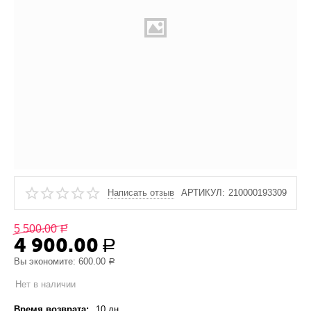
Написать отзыв
АРТИКУЛ:
210000193309
5 500.00
Р
4 900.00
Р
Вы экономите:
600.00
Р
Нет в наличии
Время возврата:
10 дн.