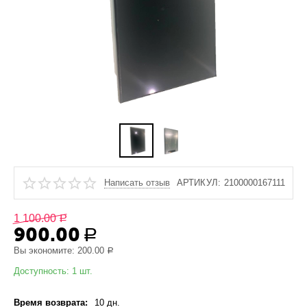
Написать отзыв
АРТИКУЛ:
2100000167111
1 100.00
Р
900.00
Р
Вы экономите:
200.00
Р
Доступность:
1 шт.
Время возврата:
10 дн.