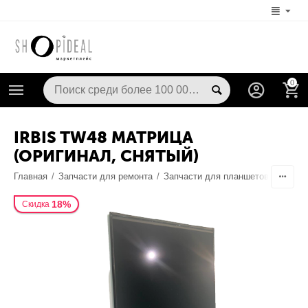
0
IRBIS TW48 МАТРИЦА
(ОРИГИНАЛ, СНЯТЫЙ)
Главная
/
Запчасти для ремонта
/
Запчасти для планшетов
/
Диспл
18%
Скидка