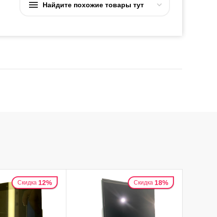
Найдите похожие товары тут
12%
18%
Скидка
Скидка