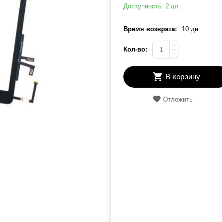
Доступность:
2 шт.
Время возврата:
10 дн.
+
Кол-во:
−
В корзину
Отложить