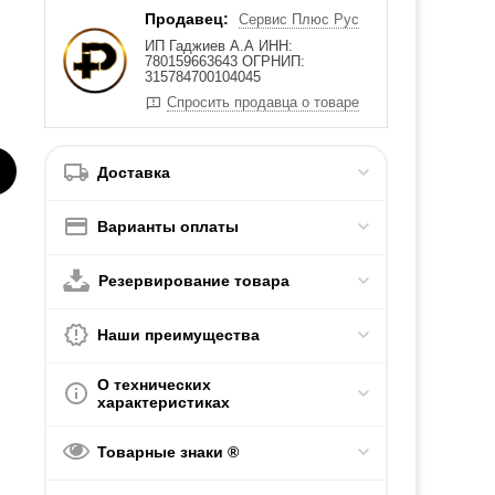
Продавец:
Сервис Плюс Рус
ИП Гаджиев А.А ИНН:
780159663643 ОГРНИП:
315784700104045
Спросить продавца о товаре
Доставка
Варианты оплаты
Резервирование товара
Наши преимущества
О технических
характеристиках
Товарные знаки ®