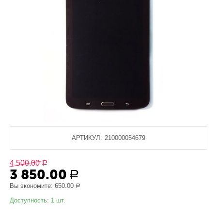
АРТИКУЛ:
210000054679
4 500.00
Р
3 850.00
Р
Вы экономите:
650.00
Р
Доступность:
1 шт.