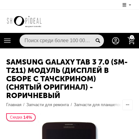
0
SAMSUNG GALAXY TAB 3 7.0 (SM-
T211) МОДУЛЬ (ДИСПЛЕЙ В
СБОРЕ С ТАЧСКРИНОМ)
(CНЯТЫЙ ОРИГИНАЛ) -
RОРИЧНЕВЫЙ
Главная
/
Запчасти для ремонта
/
Запчасти для планшетов
/
Диспл
14%
Скидка