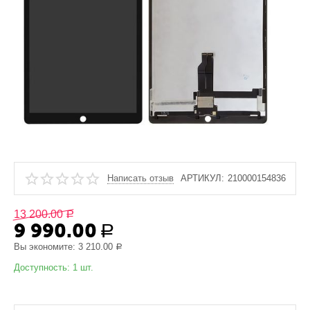
Написать отзыв
АРТИКУЛ:
210000154836
13 200.00
Р
9 990.00
Р
Вы экономите:
3 210.00
Р
Доступность:
1 шт.