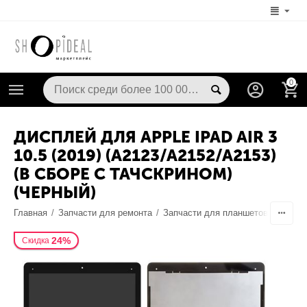
0
ДИСПЛЕЙ ДЛЯ APPLE IPAD AIR 3
10.5 (2019) (A2123/A2152/A2153)
(В СБОРЕ С ТАЧСКРИНОМ)
(ЧЕРНЫЙ)
Главная
/
Запчасти для ремонта
/
Запчасти для планшетов
/
Диспл
24%
Скидка