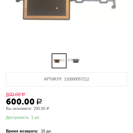
АРТИКУЛ:
210000057212
800.00
Р
600.00
Р
Вы экономите:
200.00
Р
Доступность:
1 шт.
Время возврата:
10 дн.