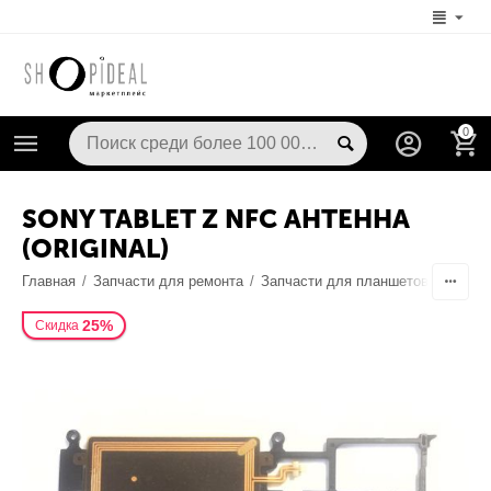
0
SONY TABLET Z NFC АНТЕННА
(ORIGINAL)
Главная
/
Запчасти для ремонта
/
Запчасти для планшетов
/
Антен
25%
Скидка