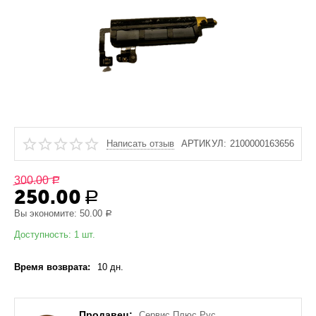
Написать отзыв
АРТИКУЛ:
2100000163656
300.00
Р
250.00
Р
Вы экономите:
50.00
Р
Доступность:
1 шт.
Время возврата:
10 дн.
Продавец:
Сервис Плюс Рус