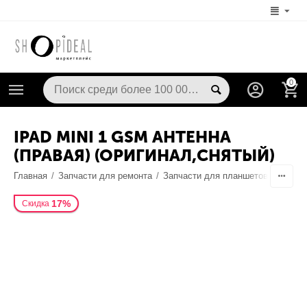
0
IPAD MINI 1 GSM АНТЕННА
(ПРАВАЯ) (ОРИГИНАЛ,СНЯТЫЙ)
Главная
/
Запчасти для ремонта
/
Запчасти для планшетов
/
Антен
17%
Скидка