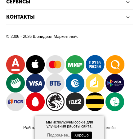
СЕРВИСЫ
КОНТАКТЫ
© 2006 - 2026 Шопидеал.Маркетплейс
Мы используем cookie для
улучшения работы сайта.
Работает на платформе
Шопидеал.Маркетплейс
Design and Development
Afsun
Подробнее..
Хорошо