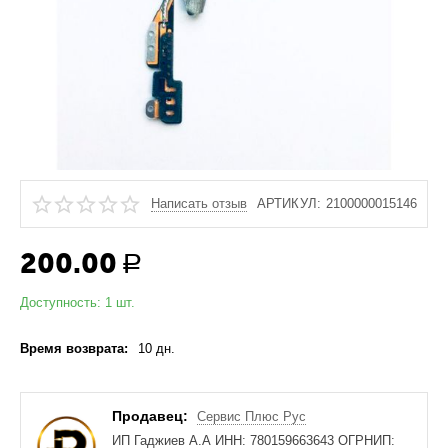
Написать отзыв
АРТИКУЛ:
2100000015146
200.00
Р
Доступность:
1 шт.
Время возврата:
10 дн.
Продавец:
Сервис Плюс Рус
ИП Гаджиев А.А ИНН: 780159663643 ОГРНИП: