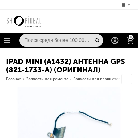
0
IPAD MINI (A1432) АНТЕННА GPS
(821-1733-A) (ОРИГИНАЛ)
Главная
/
Запчасти для ремонта
/
Запчасти для планшетов
/
Антен