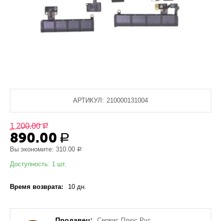
АРТИКУЛ:
210000131004
1 200.00
Р
890.00
Р
Вы экономите:
310.00
Р
Доступность:
1 шт.
Время возврата:
10 дн.
Продавец:
Сервис Плюс Рус