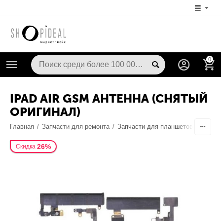
0
IPAD AIR GSM АНТЕННА (СНЯТЫЙ
ОРИГИНАЛ)
Главная
/
Запчасти для ремонта
/
Запчасти для планшетов
/
Антен
26%
Скидка