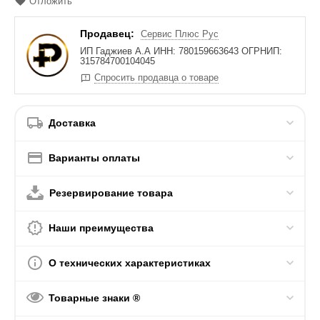
Отложить
Продавец:
Сервис Плюс Рус
ИП Гаджиев А.А ИНН: 780159663643 ОГРНИП:
315784700104045
Спросить продавца о товаре
Доставка
Варианты оплаты
Резервирование товара
Наши преимущества
О технических характеристиках
Товарные знаки ®