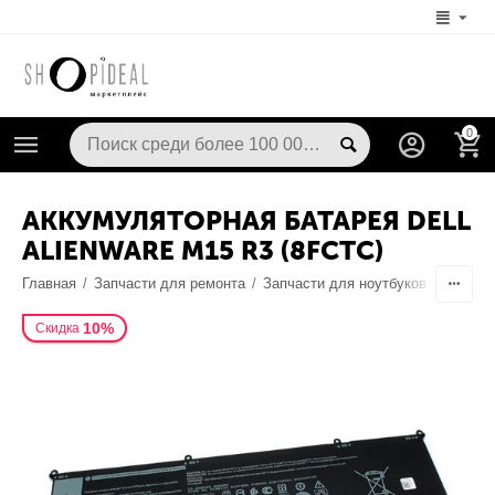
0
АККУМУЛЯТОРНАЯ БАТАРЕЯ DELL
ALIENWARE M15 R3 (8FCTC)
Главная
/
Запчасти для ремонта
/
Запчасти для ноутбуков
/
Аккуму
10%
Скидка