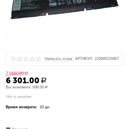
Написать отзыв
АРТИКУЛ:
210000215957
7 000.00
Р
6 301.00
Р
Вы экономите:
699.00
Р
Нет в наличии
Время возврата:
10 дн.