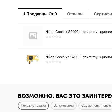
1 Продавцы От 0
Отзывы
Сертифи
Nikon Coolpix S9400 Шлейф функциональ
Nikon Coolpix S9400 Шлейф функциональ
ВОЗМОЖНО, ВАС ЭТО ЗАИНТЕРЕ
Похожие товары
Вы смотрели
Самые популярные