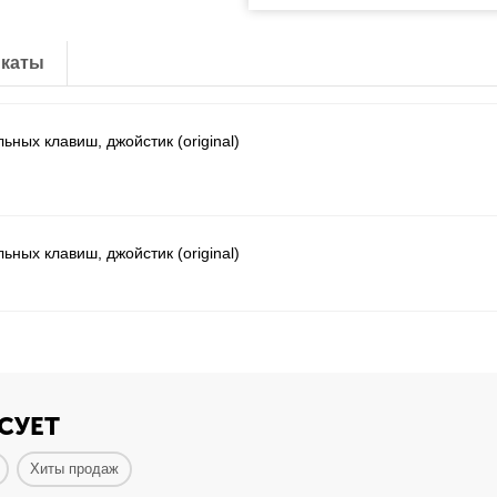
каты
ных клавиш, джойстик (original)
ных клавиш, джойстик (original)
СУЕТ
Хиты продаж