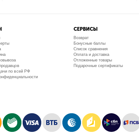
Н
СЕРВИСЫ
и
Возврат
ферты
Бонусные баллы
а
Список сравнения
ина
Оплата и доставка
мовывоза
Отложенные товары
продавцов
Подарочные сертификаты
ачи по всей РФ
конфиденциальности