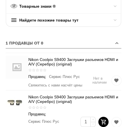
Товарные знаки ®
Найдите похожие товары тут
1 ПРОДАВЦЫ ОТ 0
Nikon Coolpix S9400 Заглушки разъемов HDMI и
A/V (Серебро) (original)
Продавец:
Сервис Плюс Рус
Нет в
наличии
Свяжитесь с нами насчёт цены
Nikon Coolpix S9400 Заглушки разъемов HDMI и
A/V (Серебро) (original)
Продавец:
+
Сервис Плюс Рус
−