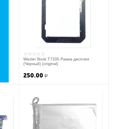
Wexler Book T7205 Рамка дисплея
(Черный) (original)
250.00
Р