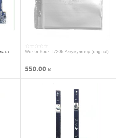
лата
Wexler Book T7205 Аккумулятор (original)
550.00
Р