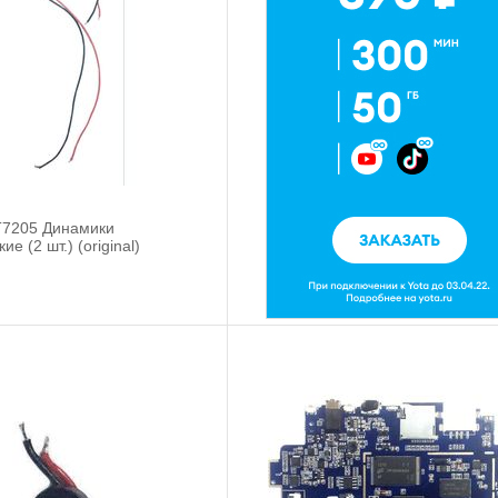
T7205 Динамики
е (2 шт.) (original)