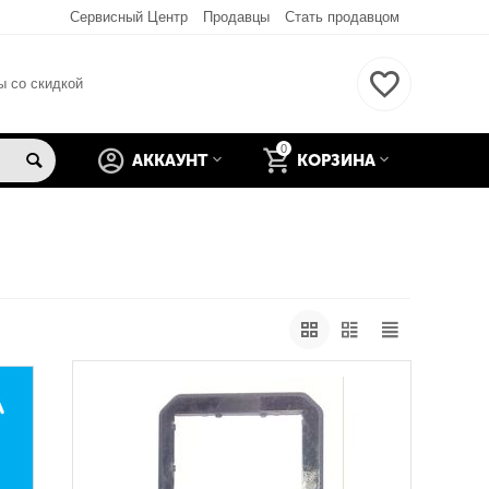
Сервисный Центр
Продавцы
Стать продавцом
ы со скидкой
0
АККАУНТ
КОРЗИНА