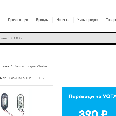
Промо-акции
Бренды
Новинки
Хиты продаж
Товар
х книг
/
Запчасти для Wexler
ь по:
Новинки выше
11