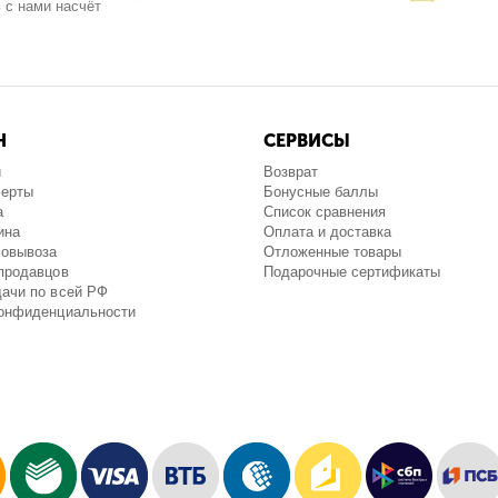
 с нами насчёт
Н
СЕРВИСЫ
и
Возврат
ферты
Бонусные баллы
а
Список сравнения
ина
Оплата и доставка
мовывоза
Отложенные товары
продавцов
Подарочные сертификаты
ачи по всей РФ
конфиденциальности