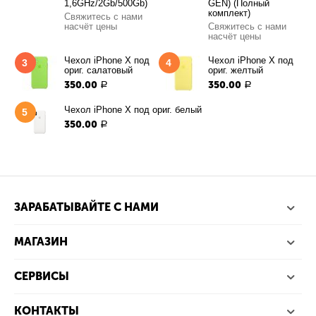
1,6GHz/2Gb/500Gb)
GEN) (Полный
комплект)
Свяжитесь с нами
насчёт цены
Свяжитесь с нами
насчёт цены
Чехол iPhone X под
Чехол iPhone X под
3
4
ориг. салатовый
ориг. желтый
350.00
350.00
Р
Р
Чехол iPhone X под ориг. белый
5
350.00
Р
ЗАРАБАТЫВАЙТЕ С НАМИ
МАГАЗИН
СЕРВИСЫ
КОНТАКТЫ