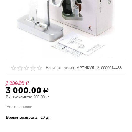
Написать отзыв
АРТИКУЛ:
210000014468
3 200.00
Р
3 000.00
Р
Вы экономите:
200.00
Р
Нет в наличии
Время возврата:
10 дн.