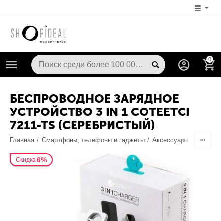
0
БЕСПРОВОДНОЕ ЗАРЯДНОЕ
УСТРОЙСТВО 3 IN 1 COTEETCI
7211-TS (СЕРЕБРИСТЫЙ)
Главная
/
Смартфоны, телефоны и гаджеты
/
Аксессуары
/
Док-ста
6%
Скидка