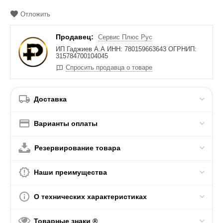
Отложить
Продавец:
Сервис Плюс Рус
ИП Гаджиев А.А ИНН: 780159663643 ОГРНИП:
315784700104045
Спросить продавца о товаре
Доставка
Варианты оплаты
Резервирование товара
Наши преимущества
О технических характеристиках
Товарные знаки ®