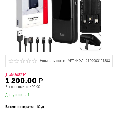
Написать отзыв
АРТИКУЛ:
2100000191383
1 690.00
Р
1 200.00
Р
Вы экономите:
490.00
Р
Доступность:
1 шт.
Время возврата:
10 дн.