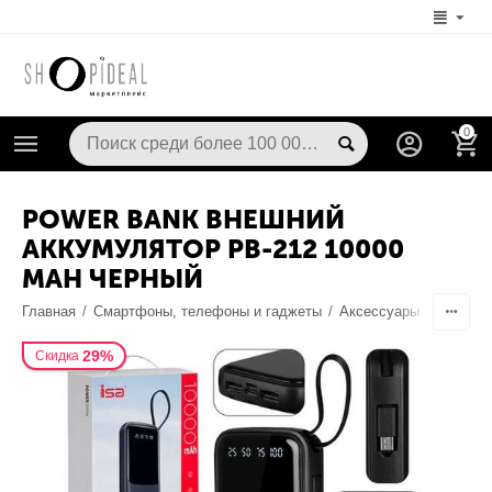
0
POWER BANK ВНЕШНИЙ
АККУМУЛЯТОР PB-212 10000
MAH ЧЕРНЫЙ
Главная
/
Смартфоны, телефоны и гаджеты
/
Аксессуары
/
Батарей
29%
Скидка