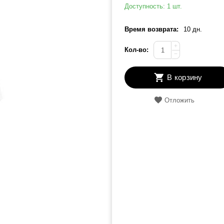
Доступность:
1 шт.
Время возврата:
10 дн.
+
Кол-во:
−
В корзину
Отложить