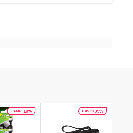
10%
39%
Скидка
Скидка