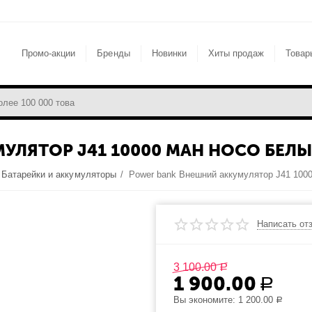
Промо-акции
Бренды
Новинки
Хиты продаж
Товар
УЛЯТОР J41 10000 MAH HOCO БЕЛ
Батарейки и аккумуляторы
/
Написать от
3 100.00
Р
1 900.00
Р
Вы экономите:
1 200.00
Р