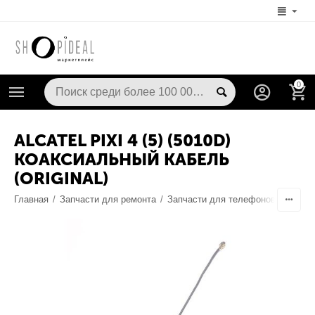
0
ALCATEL PIXI 4 (5) (5010D)
КОАКСИАЛЬНЫЙ КАБЕЛЬ
(ORIGINAL)
Главная
/
Запчасти для ремонта
/
Запчасти для телефонов
/
Шлейф