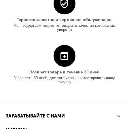
Гарантия качества и сервисное обслуживание
Мы предлагаем только те товары, в качестве которых мы
уверены
Возврат товара в течение 30 дней
У вас есть 30 дней, для того чтобы протестировать вашу
покупку
ЗАРАБАТЫВАЙТЕ С НАМИ