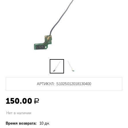
АРТИКУЛ:
S1025012018130400
150.00
Р
Нет в наличии
Время возврата:
10 дн.