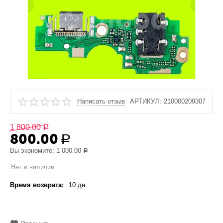
Написать отзыв
АРТИКУЛ:
210000209307
1 800.00
Р
800.00
Р
Вы экономите:
1 000.00
Р
Нет в наличии
Время возврата:
10 дн.