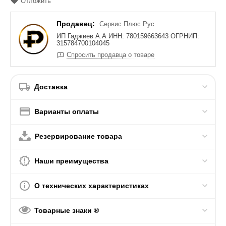
Отложить
Продавец:
Сервис Плюс Рус
ИП Гаджиев А.А ИНН: 780159663643 ОГРНИП:
315784700104045
Спросить продавца о товаре
Доставка
Варианты оплаты
Резервирование товара
Наши преимущества
О технических характеристиках
Товарные знаки ®