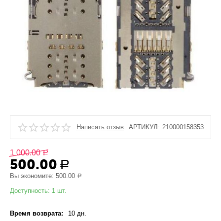
Написать отзыв
АРТИКУЛ:
210000158353
1 000.00
Р
500.00
Р
Вы экономите:
500.00
Р
Доступность:
1 шт.
Время возврата:
10 дн.