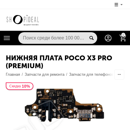
0
НИЖНЯЯ ПЛАТА POCO X3 PRO
(PREMIUM)
Главная
/
Запчасти для ремонта
/
Запчасти для телефонов
/
Разъе
10%
Скидка