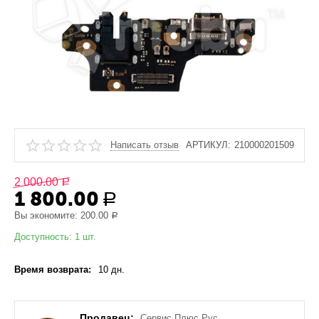
Написать отзыв
АРТИКУЛ:
210000201509
2 000.00
Р
1 800.00
Р
Вы экономите:
200.00
Р
Доступность:
1 шт.
Время возврата:
10 дн.
Продавец:
Сервис Плюс Рус