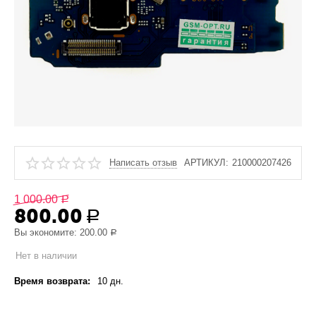
Написать отзыв
АРТИКУЛ:
210000207426
1 000.00
Р
800.00
Р
Вы экономите:
200.00
Р
Нет в наличии
Время возврата:
10 дн.