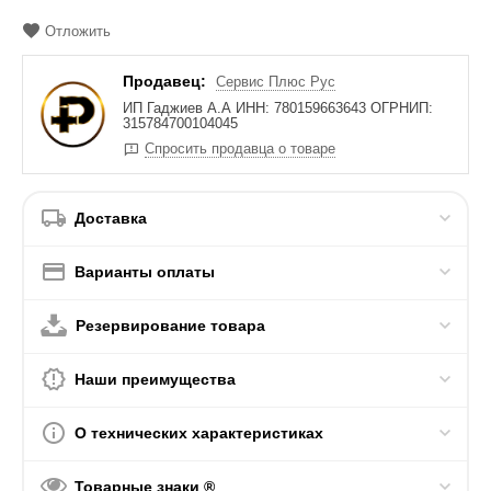
Отложить
Продавец:
Сервис Плюс Рус
ИП Гаджиев А.А ИНН: 780159663643 ОГРНИП:
315784700104045
Спросить продавца о товаре
Доставка
Варианты оплаты
Резервирование товара
Наши преимущества
О технических характеристиках
Товарные знаки ®