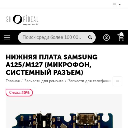
0
НИЖНЯЯ ПЛАТА SAMSUNG
A125/M127 (МИКРОФОН,
СИСТЕМНЫЙ РАЗЪЕМ)
Главная
/
Запчасти для ремонта
/
Запчасти для телефонов
/
Разъе
20%
Скидка