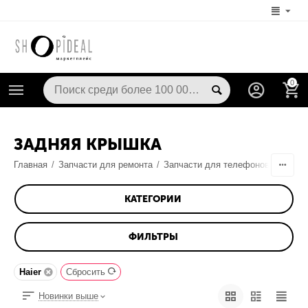
0
ЗАДНЯЯ КРЫШКА
Главная
/
Запчасти для ремонта
/
Запчасти для телефонов
/
Корпу
КАТЕГОРИИ
ФИЛЬТРЫ
Haier
Сбросить
Новинки выше