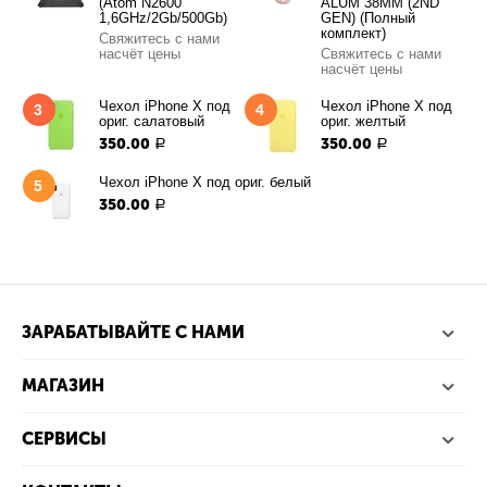
(Atom N2600
ALUM 38MM (2ND
1,6GHz/2Gb/500Gb)
GEN) (Полный
комплект)
Свяжитесь с нами
насчёт цены
Свяжитесь с нами
насчёт цены
Чехол iPhone X под
Чехол iPhone X под
3
4
ориг. салатовый
ориг. желтый
350.00
350.00
Р
Р
Чехол iPhone X под ориг. белый
5
350.00
Р
ЗАРАБАТЫВАЙТЕ С НАМИ
МАГАЗИН
СЕРВИСЫ