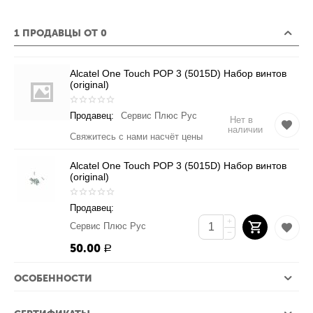
1 ПРОДАВЦЫ ОТ 0
Alcatel One Touch POP 3 (5015D) Набор винтов
(original)
Продавец:
Сервис Плюс Рус
Нет в
наличии
Свяжитесь с нами насчёт цены
Alcatel One Touch POP 3 (5015D) Набор винтов
(original)
Продавец:
+
Сервис Плюс Рус
−
50.00
Р
ОСОБЕННОСТИ