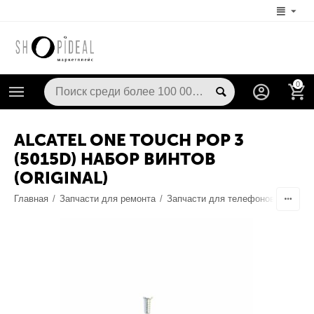
0
ALCATEL ONE TOUCH POP 3
(5015D) НАБОР ВИНТОВ
(ORIGINAL)
Главная
/
Запчасти для ремонта
/
Запчасти для телефонов
/
Корпу