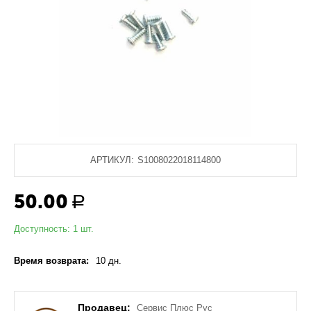
АРТИКУЛ:
S1008022018114800
50.00
Р
Доступность:
1 шт.
Время возврата:
10 дн.
Продавец:
Сервис Плюс Рус