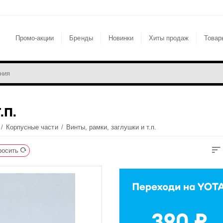
Промо-акции
Бренды
Новинки
Хиты продаж
Товар
.П.
/
Корпусные части
/
Винты, рамки, заглушки и т.п.
росить