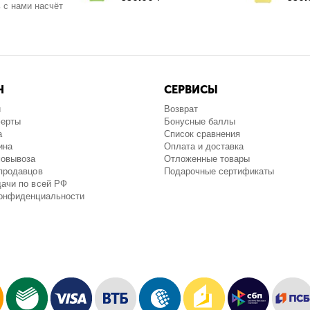
 с нами насчёт
Н
СЕРВИСЫ
и
Возврат
ферты
Бонусные баллы
а
Список сравнения
ина
Оплата и доставка
мовывоза
Отложенные товары
продавцов
Подарочные сертификаты
ачи по всей РФ
конфиденциальности