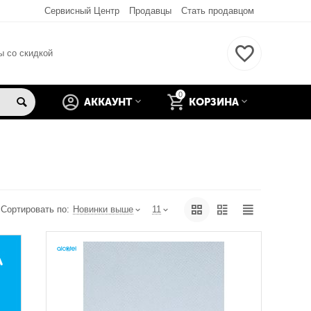
Сервисный Центр
Продавцы
Стать продавцом
ы со скидкой
0
АККАУНТ
КОРЗИНА
Сортировать по:
Новинки выше
11