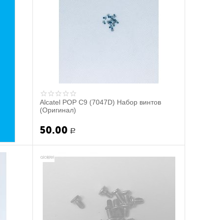
Alcatel POP C9 (7047D) Набор винтов
(Оригинал)
50.00
Р