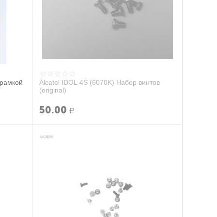
 рамкой
Alcatel IDOL 4S (6070K) Набор винтов
(original)
50.00
Р