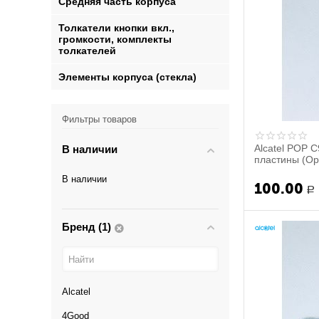
Средняя часть корпуса
Толкатели кнопки вкл.,
громкости, комплекты
толкателей
Элементы корпуса (стекла)
Фильтры товаров
Alcatel POP 
В наличии
пластины (Ор
В наличии
100.00
Р
Бренд (1)
Alcatel
4Good