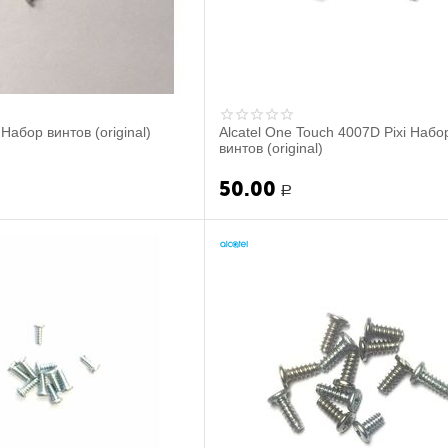
 Набор винтов (original)
Alcatel One Touch 4007D Pixi Набо
винтов (original)
50.00
Р