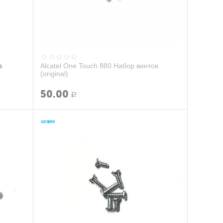
р
Alcatel One Touch 880 Набор винтов
(original)
50.00
Р