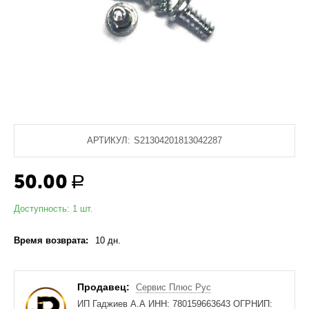
АРТИКУЛ:
S21304201813042287
50.00
Р
Доступность:
1 шт.
Время возврата:
10 дн.
Продавец:
Сервис Плюс Рус
ИП Гаджиев А.А ИНН: 780159663643 ОГРНИП: