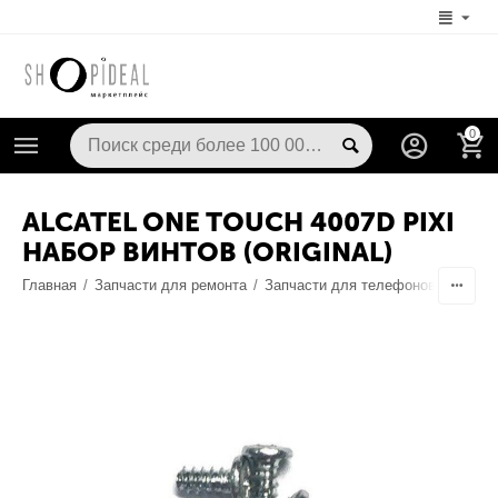
0
ALCATEL ONE TOUCH 4007D PIXI
НАБОР ВИНТОВ (ORIGINAL)
Главная
/
Запчасти для ремонта
/
Запчасти для телефонов
/
Корпу