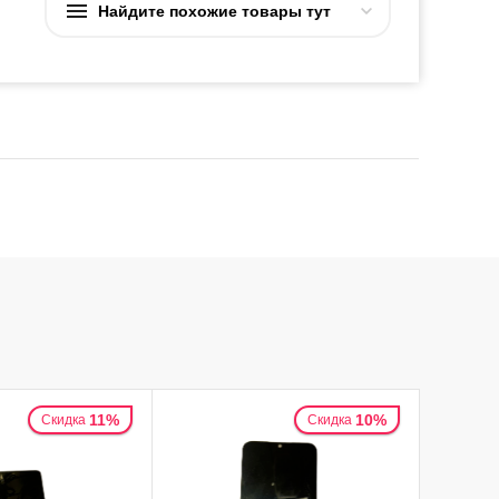
Найдите похожие товары тут
11%
10%
Скидка
Скидка