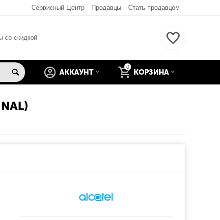
Сервисный Центр
Продавцы
Стать продавцом
ы со скидкой
0
АККАУНТ
КОРЗИНА
NAL)