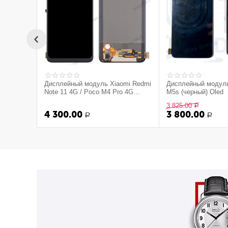
Дисплейный модуль Xiaomi Redmi
Дисплейный модуль
Note 11 4G / Poco M4 Pro 4G
M5s (черный) Oled
(черный)
3 825.00
Р
4 300.00
3 800.00
Р
Р