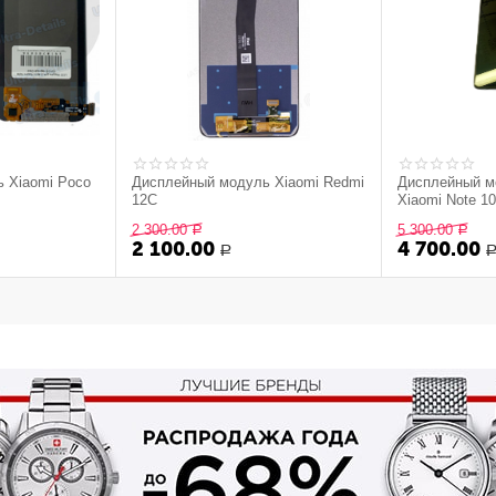
 Xiaomi Poco
Дисплейный модуль Xiaomi Redmi
Дисплейный м
12C
Xiaomi Note 10
оригинал)
2 300.00
5 300.00
Р
Р
2 100.00
4 700.00
Р