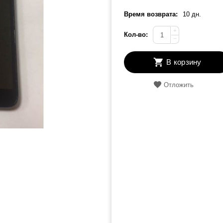
Время возврата:
10 дн.
+
Кол-во:
−
В корзину
Отложить