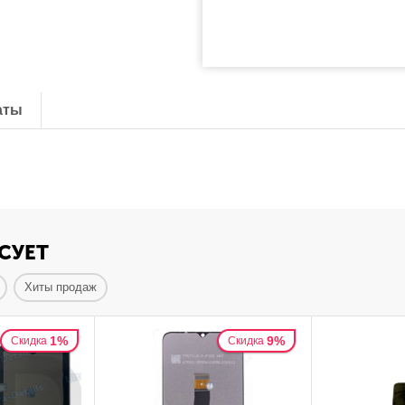
аты
СУЕТ
Хиты продаж
1%
9%
Скидка
Скидка