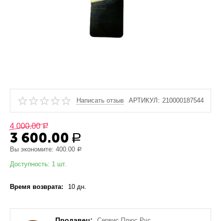
Написать отзыв
АРТИКУЛ:
210000187544
4 000.00
Р
3 600.00
Р
Вы экономите:
400.00
Р
Доступность:
1 шт.
Время возврата:
10 дн.
Продавец:
Сервис Плюс Рус