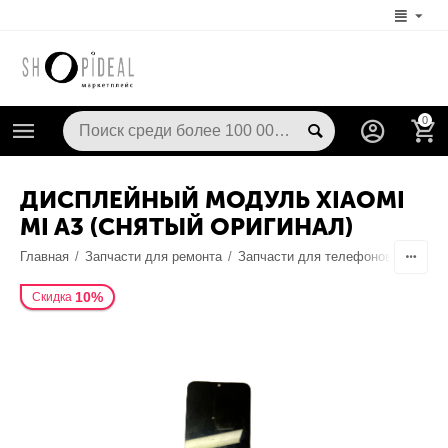
0
ДИСПЛЕЙНЫЙ МОДУЛЬ XIAOMI
MI A3 (СНЯТЫЙ ОРИГИНАЛ)
Главная
/
Запчасти для ремонта
/
Запчасти для телефонов
/
Диспл
10%
Скидка