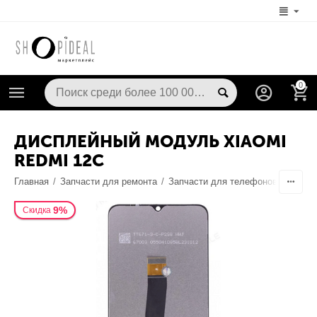
0
ДИСПЛЕЙНЫЙ МОДУЛЬ XIAOMI
REDMI 12C
Главная
/
Запчасти для ремонта
/
Запчасти для телефонов
/
Диспл
9%
Скидка