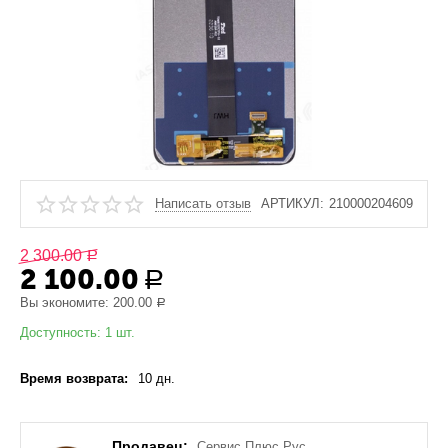
Написать отзыв
АРТИКУЛ:
210000204609
2 300.00
Р
2 100.00
Р
Вы экономите:
200.00
Р
Доступность:
1 шт.
Время возврата:
10 дн.
Продавец:
Сервис Плюс Рус