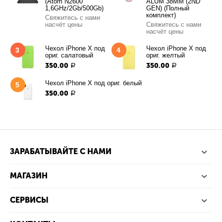
(Atom N2600
ALUM 38MM (2ND
1,6GHz/2Gb/500Gb)
GEN) (Полный
комплект)
Свяжитесь с нами
насчёт цены
Свяжитесь с нами
насчёт цены
Чехол iPhone X под
Чехол iPhone X под
3
4
ориг. салатовый
ориг. желтый
350.00
350.00
Р
Р
Чехол iPhone X под ориг. белый
5
350.00
Р
ЗАРАБАТЫВАЙТЕ С НАМИ
МАГАЗИН
СЕРВИСЫ