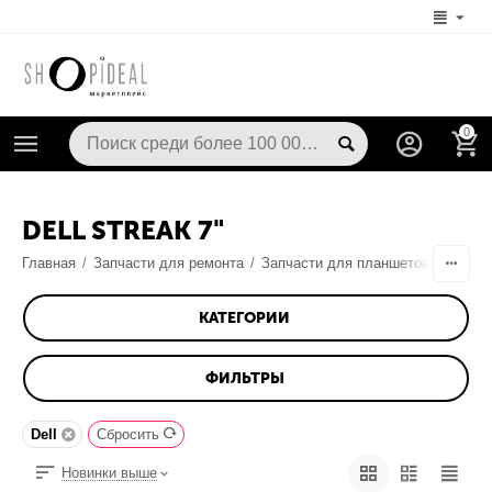
0
DELL STREAK 7"
Главная
/
Запчасти для ремонта
/
Запчасти для планшетов
/
Запчас
КАТЕГОРИИ
ФИЛЬТРЫ
Dell
Сбросить
Новинки выше