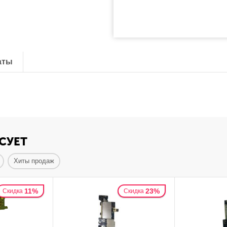
аты
СУЕТ
Хиты продаж
11%
23%
Скидка
Скидка