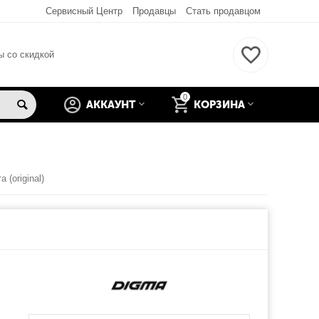
Сервисный Центр
Продавцы
Стать продавцом
ы со скидкой
0
АККАУНТ
КОРЗИНА
(original)