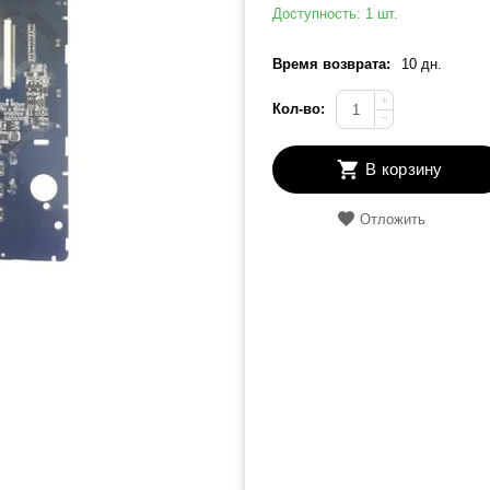
Доступность:
1 шт.
Время возврата:
10 дн.
+
Кол-во:
−
В корзину
Отложить