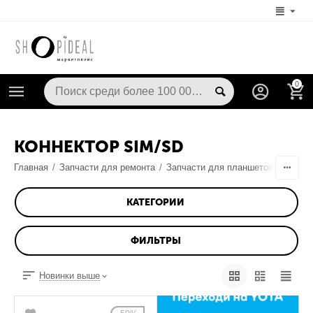
0
КОННЕКТОР SIM/SD
Главная
/
Запчасти для ремонта
/
Запчасти для планшетов
/
Шлейф
КАТЕГОРИИ
ФИЛЬТРЫ
Новинки выше