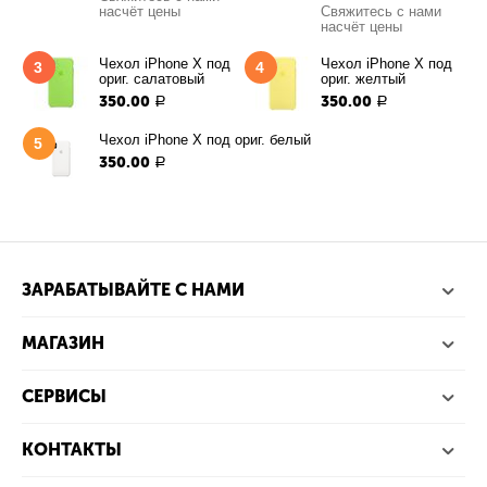
насчёт цены
Свяжитесь с нами
насчёт цены
Чехол iPhone X под
Чехол iPhone X под
3
4
ориг. салатовый
ориг. желтый
350.00
350.00
Р
Р
Чехол iPhone X под ориг. белый
5
350.00
Р
ЗАРАБАТЫВАЙТЕ С НАМИ
МАГАЗИН
СЕРВИСЫ
КОНТАКТЫ