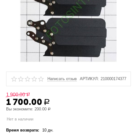
Написать отзыв
АРТИКУЛ:
210000174377
1 900.00
Р
1 700.00
Р
Вы экономите:
200.00
Р
Нет в наличии
Время возврата:
10 дн.