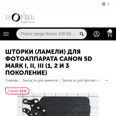
0
ШТОРКИ (ЛАМЕЛИ) ДЛЯ
ФОТОАППАРАТА CANON 5D
MARK I, II, III (1, 2 И 3
ПОКОЛЕНИЕ)
Главная
/
Запчасти для ремонта
/
Запчасти для фотоаппаратов
/
О
11%
Скидка