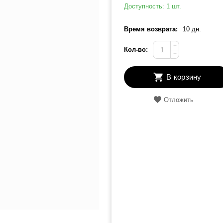
Доступность:
1 шт.
Время возврата:
10 дн.
+
Кол-во:
−
В корзину
Отложить