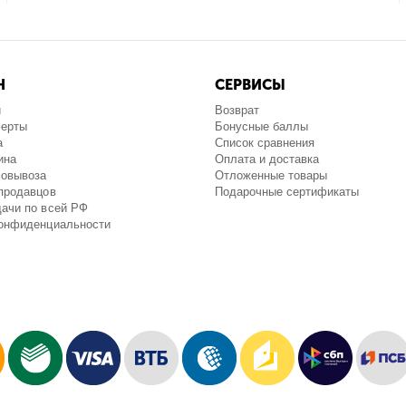
Н
СЕРВИСЫ
и
Возврат
ферты
Бонусные баллы
а
Список сравнения
ина
Оплата и доставка
мовывоза
Отложенные товары
продавцов
Подарочные сертификаты
ачи по всей РФ
конфиденциальности