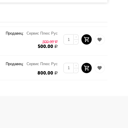
Продавец:
Сервис Плюс Рус
+
800.00
−
Р
500.00
Р
Продавец:
Сервис Плюс Рус
+
−
800.00
Р