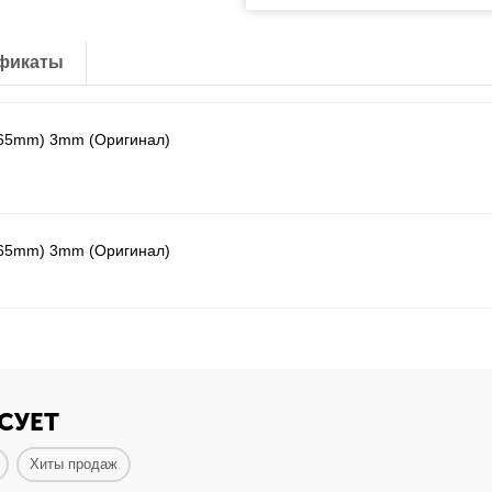
фикаты
x165mm) 3mm (Оригинал)
x165mm) 3mm (Оригинал)
СУЕТ
Хиты продаж