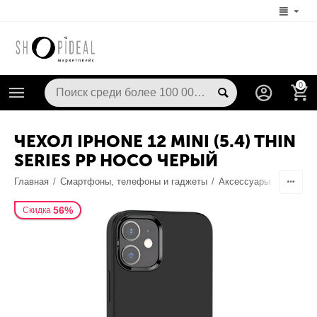
0
ЧЕХОЛ IPHONE 12 MINI (5.4) THIN
SERIES PP HOCO ЧЕРЫЙ
Главная
/
Смартфоны, телефоны и гаджеты
/
Аксессуары
/
Чехлы /
56%
Скидка