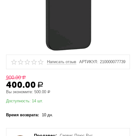
Написать отзыв
АРТИКУЛ:
210000077739
900.00
Р
400.00
Р
Вы экономите:
500.00
Р
Доступность:
14 шт.
Время возврата:
10 дн.
Продавец:
Сервис Плюс Рус